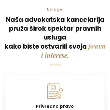
Usluge
Naša advokatska kancelarija
pruža širok spektar pravnih
usluga
prava
kako biste ostvarili svoja
i interese.
Privredno pravo
Privredno pravo