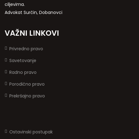
ciljevima.
Advokat Surčin, Dobanovci
VAŽNI LINKOVI
Privredno pravo
Savetovanje
Radno pravo
Porodično pravo
Prekršajno pravo
Ostavinski postupak