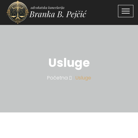
Usluge
Početna
Usluge